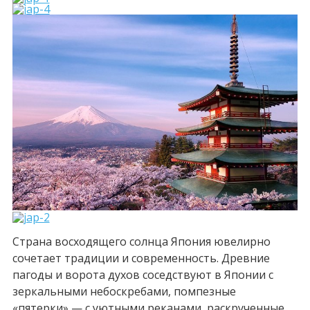
Страна восходящего солнца Япония ювелирно
сочетает традиции и современность. Древние
пагоды и ворота духов соседствуют в Японии с
зеркальными небоскребами, помпезные
«пятерки» — с уютными реканами, раскрученные