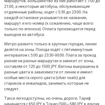
маршрутов. Большинство из них работает с 7:00 до
21:00, а некоторые автобусы, обслуживающие
отдаленные районы, ходят с 5:30 до 23:00. На
каждой остановке указывается ее название,
маршрут и его номер (к сожалению, чаще всего
только по-японски). Оплата производится перед
выходом из автобуса.
Метро развито только в крупных городах, линии
делятся на зоны. Поезда ходят с пятиминутным
интервалом с 5:00 до 23:30-00:00. Плата за проезд
разная на разных маршрутах и зависит от зоны,
составляя от
120 до 1500 JPY
. Вагоны выкрашены в
разные цвета в зависимости от линии и имеют
особые места серого цвета (silver seats) для
стариков и инвалидов, занимать которые не
следует.
Такси легкодоступны, но очень дороги. Тариф
начинается с
650 JPY
в Токио (
500—580 JPY
в других