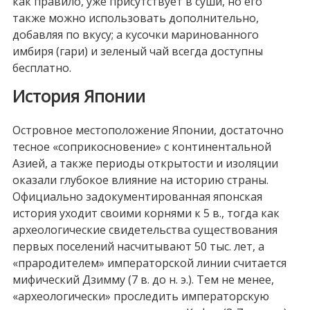
как правило, уже присутствует в суши, но его
также можно использовать дополнительно,
добавляя по вкусу; а кусочки маринованного
имбиря (гари) и зеленый чай всегда доступны
бесплатно.
История Японии
Островное местоположение Японии, достаточно
тесное «соприкосновение» с континентальной
Азией, а также периоды открытости и изоляции
оказали глубокое влияние на историю страны.
Официально задокументированная японская
история уходит своими корнями к 5 в., тогда как
археологические свидетельства существования
первых поселений насчитывают 50 тыс. лет, а
«прародителем» императорской линии считается
мифический Дзимму (7 в. до н. э.). Тем не менее,
«археологически» проследить императорскую