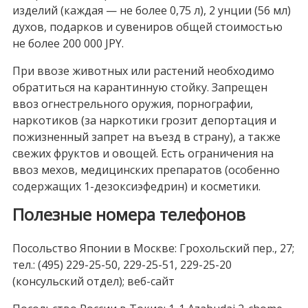
изделий (каждая — не более 0,75 л), 2 унции (56 мл)
духов, подарков и сувениров общей стоимостью
не более
200 000 JPY
.
При ввозе животных или растений необходимо
обратиться на карантинную стойку. Запрещен
ввоз огнестрельного оружия, порнографии,
наркотиков (за наркотики грозит депортация и
пожизненный запрет на въезд в страну), а также
свежих фруктов и овощей. Есть ограничения на
ввоз мехов, медицинских препаратов (особенно
содержащих 1-дезоксиэфедрин) и косметики.
Полезные номера телефонов
Посольство Японии в Москве: Грохольский пер., 27;
тел.: (495) 229-25-50, 229-25-51, 229-25-20
(консульский отдел); веб-сайт