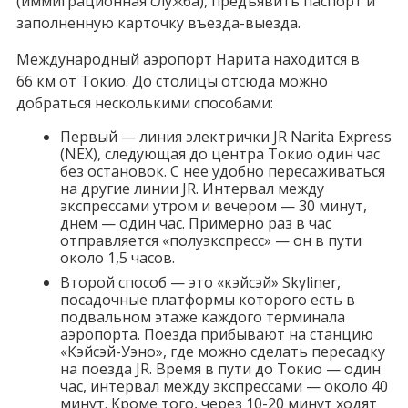
(иммиграционная служба), предъявить паспорт и
заполненную карточку въезда-выезда.
Международный аэропорт Нарита находится в
66 км от Токио. До столицы отсюда можно
добраться несколькими способами:
Первый — линия электрички JR Narita Express
(NEX), следующая до центра Токио один час
без остановок. С нее удобно пересаживаться
на другие линии JR. Интервал между
экспрессами утром и вечером — 30 минут,
днем — один час. Примерно раз в час
отправляется «полуэкспресс» — он в пути
около 1,5 часов.
Второй способ — это «кэйсэй» Skyliner,
посадочные платформы которого есть в
подвальном этаже каждого терминала
аэропорта. Поезда прибывают на станцию
«Кэйсэй-Уэно», где можно сделать пересадку
на поезда JR. Время в пути до Токио — один
час, интервал между экспрессами — около 40
минут. Кроме того, через 10-20 минут ходят