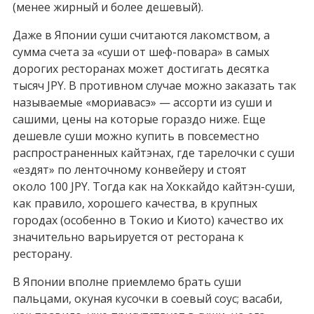
(менее жирный и более дешевый).
Даже в Японии суши считаются лакомством, а
сумма счета за «суши от шеф-повара» в самых
дорогих ресторанах может достигать десятка
тысяч JPY. В противном случае можно заказать так
называемые «мориавасэ» — ассорти из суши и
сашими, цены на которые гораздо ниже. Еще
дешевле суши можно купить в повсеместно
распространенных кайтэнах, где тарелочки с суши
«ездят» по ленточному конвейеру и стоят
около
100 JPY
. Тогда как на Хоккайдо кайтэн-суши,
как правило, хорошего качества, в крупных
городах (особенно в Токио и Киото) качество их
значительно варьируется от ресторана к
ресторану.
В Японии вполне приемлемо брать суши
пальцами, окуная кусочки в соевый соус; васаби,