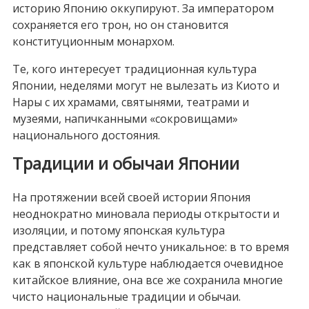
историю Японию оккупируют. За императором
сохраняется его трон, но он становится
конституционным монархом.
Те, кого интересует традиционная культура
Японии, неделями могут не вылезать из Киото и
Нары с их храмами, святынями, театрами и
музеями, напичканными «сокровищами»
национального достояния.
Традиции и обычаи Японии
На протяжении всей своей истории Япония
неоднократно миновала периоды открытости и
изоляции, и потому японская культура
представляет собой нечто уникальное: в то время
как в японской культуре наблюдается очевидное
китайское влияние, она все же сохранила многие
чисто национальные традиции и обычаи.