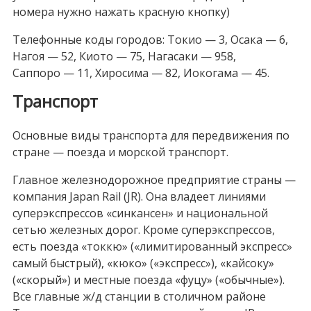
номера нужно нажать красную кнопку)
Телефонные коды городов: Токио — 3, Осака — 6,
Нагоя — 52, Киото — 75, Нагасаки — 958,
Саппоро — 11, Хиросима — 82, Иокогама — 45.
Транспорт
Основные виды транспорта для передвижения по
стране — поезда и морской транспорт.
Главное железнодорожное предприятие страны —
компания Japan Rail (JR). Она владеет линиями
суперэкспрессов «синкансен» и национальной
сетью железных дорог. Кроме суперэкспрессов,
есть поезда «токкю» («лимитированный экспресс»
самый быстрый), «кюко» («экспресс»), «кайсоку»
(«скорый») и местные поезда «фуцу» («обычные»).
Все главные ж/д станции в столичном районе