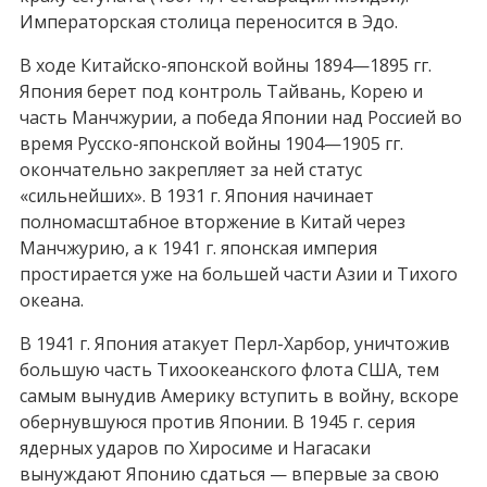
Императорская столица переносится в Эдо.
В ходе Китайско-японской войны 1894—1895 гг.
Япония берет под контроль Тайвань, Корею и
часть Манчжурии, а победа Японии над Россией во
время Русско-японской войны 1904—1905 гг.
окончательно закрепляет за ней статус
«сильнейших». В 1931 г. Япония начинает
полномасштабное вторжение в Китай через
Манчжурию, а к 1941 г. японская империя
простирается уже на большей части Азии и Тихого
океана.
В 1941 г. Япония атакует Перл-Харбор, уничтожив
большую часть Тихоокеанского флота США, тем
самым вынудив Америку вступить в войну, вскоре
обернувшуюся против Японии. В 1945 г. серия
ядерных ударов по Хиросиме и Нагасаки
вынуждают Японию сдаться — впервые за свою