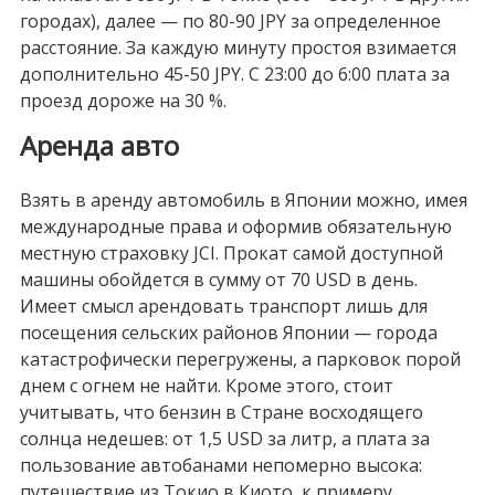
городах), далее — по
80-90 JPY
за определенное
расстояние. За каждую минуту простоя взимается
дополнительно
45-50 JPY
. С 23:00 до 6:00 плата за
проезд дороже на 30 %.
Аренда авто
Взять в аренду автомобиль в Японии можно, имея
международные права и оформив обязательную
местную страховку JCI. Прокат самой доступной
машины обойдется в сумму от
70 USD
в день.
Имеет смысл арендовать транспорт лишь для
посещения сельских районов Японии — города
катастрофически перегружены, а парковок порой
днем с огнем не найти. Кроме этого, стоит
учитывать, что бензин в Стране восходящего
солнца недешев: от
1,5 USD
за литр, а плата за
пользование автобанами непомерно высока:
путешествие из Токио в Киото, к примеру,