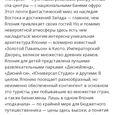
спа-центры — с национальными банями офуро.
Этот почти фантастический микс из наследия
Востока и достижений Запада — главное, чем
Япония привлекает своих гостей. Но и помимо
невероятной атмосферы здесь есть чем
насладиться: многим интересна уникальная
архитектура Японии — всемирно известный
«Золотой Павильон» в Киото, Императорский
Дворец, великое множество древних храмов.
Япония для детей представлена лучшими
развлекательными парками: «Диснейленд»,
«Дисней-си», «Юниверсал Студио» и другими. В
целом, Японию посещает разнообразный, но
неизменно обеспеченный контингент: в основном
это туристы, уже побывавшие во множестве стран,
а также бизнесмены. Лишь в одном Япония
«подкачала» — по крайней мере для бюджетного
путешественника — цены здесь высоки, а понятия