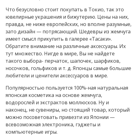
Что безусловно стоит покупать в Токио, так это
ювелирные украшения и бижутерию. Цены на них,
правда, не ниже европейских, но вполне разумные,
зато дизайн — потрясающий. Шедевры из жемчуга
имеет смысл прикупить в галерее «Тасаки».
Обратите внимание на различные аксессуары. Их
тут множество. Нигде в мире, Вы не найдете
такого выбора- перчаток, шапочек, шарфиков,
носочков, гольфиков и т. д. Японцы самые большие
любители и ценители аксессуаров в мире.
Популярностью пользуется 100%-ная натуральная
японская косметика на основе жемчуга,
водорослей и экстрактов моллюсков. Ну и
наконец, не сувениры, но стоящий товар, который
можно посоветовать привезти из Японии —
всевозможная электроника, гэджеты и
компьютерные игры.