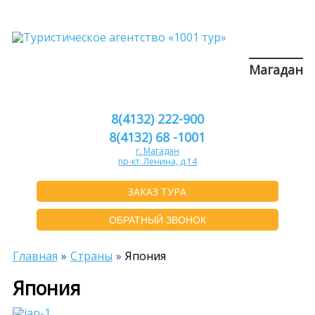
Магадан
8(4132) 222-900
8(4132) 68 -1001
г. Магадан
пр-кт. Ленина, д.14
ЗАКАЗ ТУРА
ОБРАТНЫЙ ЗВОНОК
Главная
Страны
Япония
Япония