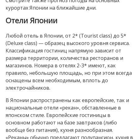
Смотрите также прогноз погоды на основных
курортах Японии на ближайшие дни.
Отели Японии
Любой отель в Японии, от 2* (Тourist class) до 5*
(Deluxe class) — образец высокого уровня сервиса.
Классификация гостиниц напрямую зависит от
размера территории, количества ресторанов и
магазинов. Номера в отелях 2-3* имеют, как
правило, небольшую площадь, но при этом всегда
оснащены всем необходимым, вплоть до
электрочайников.
В Японии распространены как европейские, так и
национальные отели «рекан», обставленные в
японском стиле. Европейские гостиницы в
основном работают на базе завтраков (либо
вообще без питания), кухня разнообразная.
«Реканы» обычно предлагают полупансион, кухня в