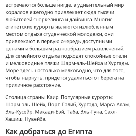
встречаются больше нигде, а удивительный мир
кораллов ежегодно привлекает сюда тысячи
любителей сноркелинга и дайвинга. Многие
египетские курорты являются излюбленным
местом отдыха студенческой молодежи, они
привлекают в первую очередь доступными
ценами и большим разнообразием развлечений.
Для семейного отдыха подходят спокойные отели
и мелководные пляжи Шарм-эль-Шейха и Хургады.
Море здесь настолько мелководно, что для того,
чтобы нырнуть, придется удалиться от берега на
приличное расстояние.
Столица страны: Каир. Популярные курорты:
Шарм-эль-Шейх, Порт-Галиб, Хургада, Марса-Алам,
Эль-Кусейр, Макади-Бэй, Таба, Эль-Гуна, Сахл-
Хашиш, Нувейба.
Как добраться до Египта