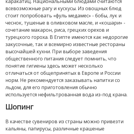
каракатиц. Национальными блюдами считаются
всевозможные рагу и кускусы. Из овощных блюд
стоит попробовать «фуль медамес» - бобы, лук и
чеснок, тушеные в оливковом масле, и «кошари» -
сочетание макарон, риса, грецких орехов и
турецкого гороха. В Египте имеются как недорогие
закусочные, так и всемирно известные рестораны
высочайшей кухни. При выборе заведения
общественного питания следует помнить, что
понятие гигиены здесь может несколько
отличаться от общепринятых в Европе и России
норм. Не рекомендуется заказывать напитки со
льдом, для его приготовления обычно
используется нефильтрованная вода из-под крана.
Шопинг
В качестве сувениров из страны можно привезти
кальяны, папирусы, различные крашеные