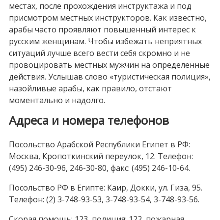
местах, после прохождения инструктажа и под
присмотром местных инструкторов. Как известно,
арабы часто проявляют повышенный интерес к
русским женщинам. Чтобы избежать неприятных
ситуаций лучше всего вести себя скромно и не
провоцировать местных мужчин на определенные
действия. Услышав слово «туристическая полиция»,
назойливые арабы, как правило, отстают
моментально и надолго.
Адреса и номера телефонов
Посольство Арабской Республики Египет в РФ:
Москва, Кропоткинский переулок, 12. Телефон:
(495) 246-30-96, 246-30-80, факс: (495) 246-10-64.
Посольство РФ в Египте: Каир, Докки, ул. Гиза, 95.
Телефон: (2) 3-748-93-53, 3-748-93-54, 3-748-93-56.
Скорая помощь: 123, полиция: 122, пожарная