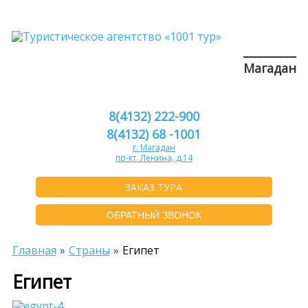
Магадан
8(4132) 222-900
8(4132) 68 -1001
г. Магадан
пр-кт. Ленина, д.14
ЗАКАЗ ТУРА
ОБРАТНЫЙ ЗВОНОК
Главная
Страны
Египет
Египет