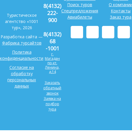
Поиск туров
О компани
8(4132)
Спецпредложения
Контакты
222-
Туристическое
Авиабилеты
Заказ тура
900
агентство «1001
тур», 2026
8(4132)
Разработка сайта —
68
Фабрика турсайтов
-1001
Политика
г.
конфиденциальности
Магадан
пр-кт.
Согласие на
Ленина,
д.14
обработку
персональных
Заказать
данных
обратный
звонок
Заявка на
подбор
тура