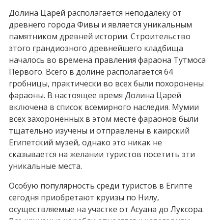
Долина Царей располагается неподалеку от
древнего города Фивы и является уникальным
памятником древней истории. Строительство
этого грандиозного древнейшего кладбища
началось во времена правления фараона Тутмоса
Первого. Всего в долине располагается 64
гробницы, практически во всех были похоронены
фараоны. В настоящее время Долина Царей
включена в список всемирного наследия. Мумии
всех захороненных в этом месте фараонов были
тщательно изучены и отправлены в каирский
Египетский музей, однако это никак не
сказывается на желании туристов посетить эти
уникальные места.
Особую популярность среди туристов в Египте
сегодня приобретают круизы по Нилу,
осуществляемые на участке от Асуана до Луксора.