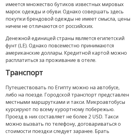
имеется множество бутиков известных мировых
марок одежды и обуви. Однако совершать здесь
покупки брендовой одежды не имеет смысла, цены
ничем не отличаются от российских.
Денежной единицей страны является египетский
фунт (LE). Однако повсеместно принимаются
американские доллары. Кредитной картой можно
расплатиться за проживание в отеле.
Транспорт
Путешествовать по Египту можно на автобусе,
либо на поезде. Городской транспорт представлен
местными маршрутками и такси. Микроавтобусы
курсируют по всему курортному побережью.
Проезд в них составляет не более 2 USD. Такси
можно вызвать по телефону, договариваться о
стоимости поездки следует заранее. Брать