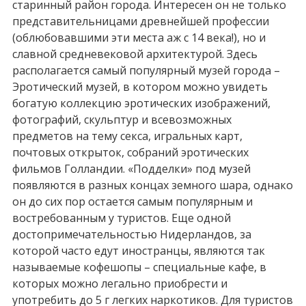
старинный район города. Интересен он не только
представительницами древнейшей профессии
(облюбовавшими эти места аж с 14 века!), но и
славной средневековой архитектурой. Здесь
располагается самый популярный музей города –
Эротический музей, в котором можно увидеть
богатую коллекцию эротических изображений,
фотографий, скульптур и всевозможных
предметов на тему секса, игральных карт,
почтовых открыток, собраний эротических
фильмов Голландии. «Подделки» под музей
появляются в разных концах земного шара, однако
он до сих пор остается самым популярным и
востребованным у туристов. Еще одной
достопримечательностью Нидерландов, за
которой часто едут иностранцы, являются так
называемые кофешопы – специальные кафе, в
которых можно легально приобрести и
употребить до 5 г легких наркотиков. Для туристов