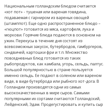
Национальным голландским блюдом считается
«хот пот» - тушеная или вареная говядина,
подаваемая с гарниром из вареных овощей
(штамппот). Еще одно распространенное блюдо –
«гюцпот» готовится из мяса, картофеля, лука и
моркови. Горячие блюда подаются в основном на
ужин. Перекусы в течение дня состоят из
всевозможных закусок, бутербродов, гамбургеров,
сэндвичей, картошки фри и т.п. Множество
повседневных блюд готовится из таких
рыбопродуктов, как камбала, угорь, сельдь, палтус.
Большой популярностью в стране пользуется
именно сельдь. Ее подают в соленом или вареном
виде, в виде бутерброда или рыбного хот-дога. В
Голландии производятся одни из самых
высококачественных в мире сыров. Самыми
популярными их сортами считаются Голландский,
Лейденский, Эдам. Продегустировать и купить сыр