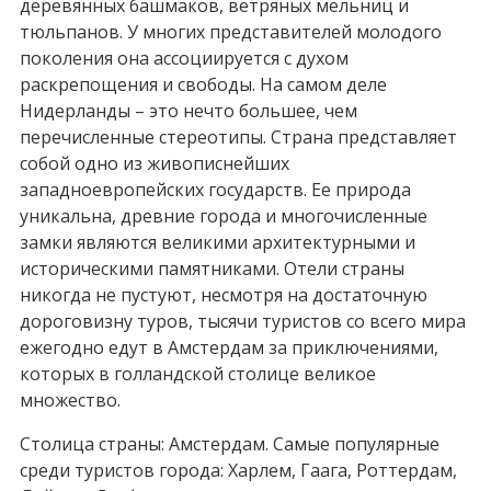
деревянных башмаков, ветряных мельниц и
тюльпанов. У многих представителей молодого
поколения она ассоциируется с духом
раскрепощения и свободы. На самом деле
Нидерланды – это нечто большее, чем
перечисленные стереотипы. Страна представляет
собой одно из живописнейших
западноевропейских государств. Ее природа
уникальна, древние города и многочисленные
замки являются великими архитектурными и
историческими памятниками. Отели страны
никогда не пустуют, несмотря на достаточную
дороговизну туров, тысячи туристов со всего мира
ежегодно едут в Амстердам за приключениями,
которых в голландской столице великое
множество.
Столица страны: Амстердам. Самые популярные
среди туристов города: Харлем, Гаага, Роттердам,