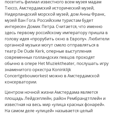
посетить филиал известного всем музея мадам
Тюссо, Амстердамский исторический музей,
Нидерландский морской музей, дом Анны Франк,
музей Ван Гога. Российским туристам будет
интересен Домик Петра. Считается, что именно
здесь первому российскому императору пришла в
голову идея «прорубить окно в Европу». Любители
органной музыки могут смело отправляться в
театр De Oude Kerk, оперные выступления
современных голландских певцов проходят
обычно в опере Het Muziektheater, послушать игру
знаменитого оркестра Koninklijk
Concertgebouworkest можно в Амстердамской
консерватории.
Центром ночной жизни Амстердама является
площадь Лейдсеплейн, район Рембрандтплейн и
известная на весь мир «улица красных фонарей».
На самом деле «улицей» называется целый