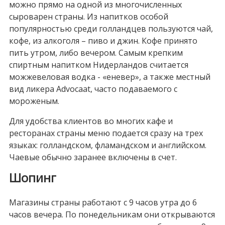
можно прямо на одной из многочисленных
сыроварен страны. Из напитков особой
популярностью среди голландцев пользуются чай,
кофе, из алкоголя – пиво и джин. Кофе принято
пить утром, либо вечером. Самым крепким
спиртным напитком Нидерландов считается
можжевеловая водка - «еневер», а также местный
вид ликера Advocaat, часто подаваемого с
мороженым.
Для удобства клиентов во многих кафе и
ресторанах страны меню подается сразу на трех
языках: голландском, фламандском и английском.
Чаевые обычно заранее включены в счет.
Шопинг
Магазины страны работают с 9 часов утра до 6
часов вечера. По понедельникам они открываются