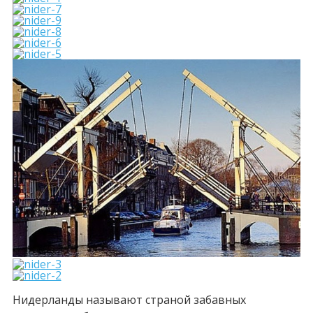
Нидерланды называют страной забавных