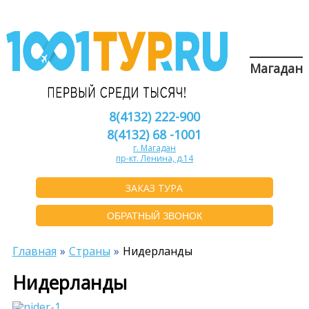
Магадан
8(4132) 222-900
8(4132) 68 -1001
г. Магадан
пр-кт. Ленина, д.14
ЗАКАЗ ТУРА
ОБРАТНЫЙ ЗВОНОК
Главная
Страны
Нидерланды
Нидерланды