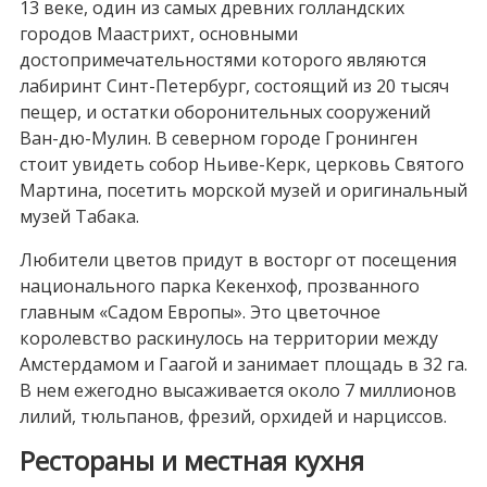
13 веке, один из самых древних голландских
городов Маастрихт, основными
достопримечательностями которого являются
лабиринт Синт-Петербург, состоящий из 20 тысяч
пещер, и остатки оборонительных сооружений
Ван-дю-Мулин. В северном городе Гронинген
стоит увидеть собор Ньиве-Керк, церковь Святого
Мартина, посетить морской музей и оригинальный
музей Табака.
Любители цветов придут в восторг от посещения
национального парка Кекенхоф, прозванного
главным «Садом Европы». Это цветочное
королевство раскинулось на территории между
Амстердамом и Гаагой и занимает площадь в 32 га.
В нем ежегодно высаживается около 7 миллионов
лилий, тюльпанов, фрезий, орхидей и нарциссов.
Рестораны и местная кухня