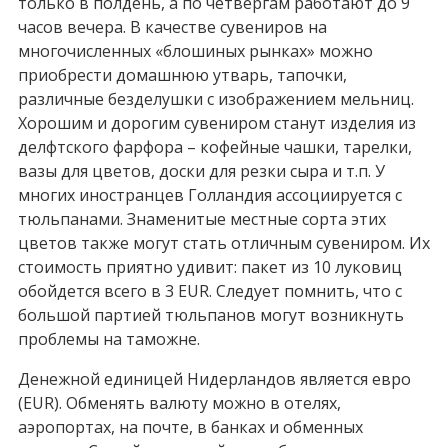
только в полдень, а по четвергам работают до 9
часов вечера. В качестве сувениров на
многочисленных «блошиных рынках» можно
приобрести домашнюю утварь, тапочки,
различные безделушки с изображением мельниц.
Хорошим и дорогим сувениром станут изделия из
делфтского фарфора – кофейные чашки, тарелки,
вазы для цветов, доски для резки сыра и т.п. У
многих иностранцев Голландия ассоциируется с
тюльпанами. Знаменитые местные сорта этих
цветов также могут стать отличным сувениром. Их
стоимость приятно удивит: пакет из 10 луковиц
обойдется всего в 3 EUR. Следует помнить, что с
большой партией тюльпанов могут возникнуть
проблемы на таможне.
Денежной единицей Нидерландов является евро
(EUR). Обменять валюту можно в отелях,
аэропортах, на почте, в банках и обменных