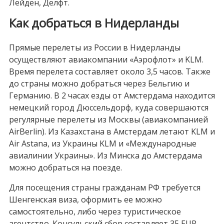
Лейден, Делфт.
Как добраться в Нидерланды
Прямые перелеты из России в Нидерланды
осуществляют авиакомпании «Аэрофлот» и KLM.
Время перелета составляет около 3,5 часов. Также
до страны можно добраться через Бельгию и
Германию. В 2 часах езды от Амстердама находится
немецкий город Дюссельдорф, куда совершаются
регулярные перелеты из Москвы (авиакомпанией
AirBerlin). Из Казахстана в Амстердам летают KLM и
Air Astana, из Украины KLM и «Международные
авиалинии Украины». Из Минска до Амстердама
можно добраться на поезде.
Для посещения страны гражданам РФ требуется
Шенгенская виза, оформить ее можно
самостоятельно, либо через туристическое
агентство. Консульский сбор составляет 35 EUR.