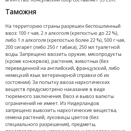
Таможня
На территорию страны разрешен беспошлинный
ввоз: 100 г чая, 2 л алкоголя (крепостью до 22 %),
либо 1 л алкоголя (крепостью более 22 %), 500 г чая,
200 сигарет (либо 250 г табака), 250 мл туалетной
воды. Запрещено ввозить оружие, мясопродукты
(кроме консервов), растения, животных (без
переведенной на английский, французский, либо
немецкий язык ветеринарной справки об их
состоянии). За попытку ввоза наркотических
веществ предусмотрено наказание в виде
тюремного заключения. Ввоз и вывоз валюты
ограничений не имеет. Из Нидерландов
запрещено вывозить наркотические вещества,
семена растений, луковицы цветов (без
специального разрешения), предметы,