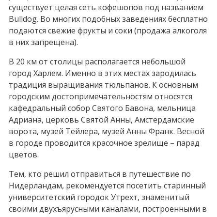
существует целая сеть кофешопов под названием
Bulldog. Во многих подобных заведениях бесплатно
подаются свежие фрукты и соки (продажа алкоголя
в них запрещена).
В 20 км от столицы располагается небольшой
город Харлем. Именно в этих местах зародилась
традиция выращивания тюльпанов. К основным
городским достопримечательностям относятся
кафедральный собор Святого Бавона, мельница
Адриана, церковь Святой Анны, Амстердамские
ворота, музей Тейлера, музей Анны Франк. Весной
в городе проводится красочное зрелище – парад
цветов.
Тем, кто решил отправиться в путешествие по
Нидерландам, рекомендуется посетить старинный
университетский городок Утрехт, знаменитый
своими двухъярусными каналами, построенными в