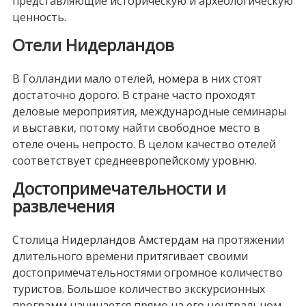
представляющие историческую и археологическую
ценность.
Отели Нидерландов
В Голландии мало отелей, номера в них стоят
достаточно дорого. В стране часто проходят
деловые мероприятия, международные семинары
и выставки, потому найти свободное место в
отеле очень непросто. В целом качество отелей
соответствует среднеевропейскому уровню.
Достопримечательности и
развлечения
Столица Нидерландов Амстердам на протяжении
длительного времени притягивает своими
достопримечательностями огромное количество
туристов. Большое количество экскурсионных
программ начинается прямо на его центральном