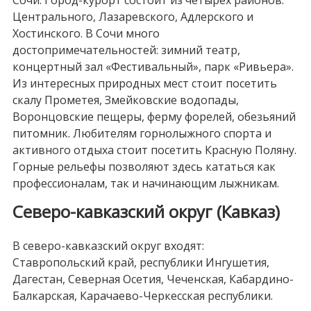
Сочи. Город-курорт состоит из четырех районов:
Центрального, Лазаревского, Адлерского и
Хостинского. В Сочи много
достопримечательностей: зимний театр,
концертный зал «Фестивальный», парк «Ривьера».
Из интересных природных мест стоит посетить
скалу Прометея, Змейковские водопады,
Воронцовские пещеры, ферму форелей, обезьяний
питомник. Любителям горнолыжного спорта и
активного отдыха стоит посетить Красную Поляну.
Горные рельефы позволяют здесь кататься как
профессионалам, так и начинающим лыжникам.
Северо-кавказский округ (Кавказ)
В северо-кавказский округ входят:
Ставропольский край, республики Ингушетия,
Дагестан, Северная Осетия, Чеченская, Кабардино-
Балкарская, Карачаево-Черкесская республики.