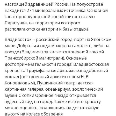
настоящей здравницей России. На полуострове
находится 274 минеральных источника. Основной
санаторно-курортной зоной считается село
Паратунка, на территории которого
располагаются санатории и базы отдыха.
Владивосток – российский город-порт на Японском
море. Добраться сюда можно на самолете, либо на
поезде (Владивосток является конечной точкой
Транссибирской магистрали). Основные
достопримечательности города: Владивостокская
крепость, Триумфальная арка, железнодорожный
вокзал (построенный архитектором Н. В.
Коноваловым), Пушкинский театр, детская
картинная галерея, океанариум, зоологический
музей. С сопки Орлиное гнездо открывается
чудесный вид на город. Также всю его красоту
можно оценить, поднявшись на достаточную
высоту на колесе обозрения.