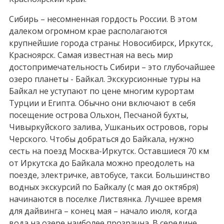
Сибирь – несомненная гордость России. В этом
далеком огромном крае располагаются
крупнейшие города страны: Новосибирск, Иркутск,
Красноярск. Самая известная на весь мир
достопримечательность Сибири – это глубочайшее
озеро планеты - Байкал. Экскурсионные туры на
Байкал не уступают по цене многим курортам
Турции и Египта. Обычно они включают в себя
посещение острова Ольхон, Песчаной бухты,
Чивыркуйского залива, Ушканьих островов, горы
Черского. Чтобы добраться до Байкала, нужно
сесть на поезд Москва-Иркутск. Оставшиеся 70 км
от Иркутска до Байкала можно преодолеть на
поезде, электричке, автобусе, такси. Большинство
водных экскурсий по Байкалу (с мая до октября)
начинаются в поселке Листвянка. Лучшее время
для дайвинга – конец мая – начало июля, когда
вода на озере наиболее прозрачна. В середине