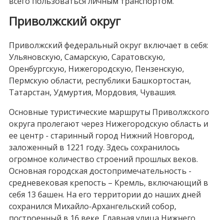
всего пользоваться личным транспортом.
Приволжский округ
Приволжский федеральный округ включает в себя:
Ульяновскую, Самарскую, Саратовскую,
Оренбургскую, Нижегородскую, Пензенскую,
Пермскую области, республики Башкортостан,
Татарстан, Удмуртия, Мордовия, Чувашия.
Основные туристические маршруты Приволжского
округа пролегают через Нижегородскую область и
ее центр - старинный город Нижний Новгород,
заложенный в 1221 году. Здесь сохранилось
огромное количество строений прошлых веков.
Основная городская достопримечательность -
средневековая крепость – Кремль, включающий в
себя 13 башен. На его территории до наших дней
сохранился Михайло-Архангельский собор,
построенный в 16 веке. Главная улица Нижнего