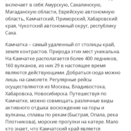
включает в себя: Амурскую, Сахалинскую,
Магаданскую области, Еврейскую автономную
область, Камчатский, Приморский, Хабаровский
края, Чукотский автономный округ, республику
Саха.
Камчатка – самый удаленный от столицы край,
земля контрастов. Природа этих мест уникальна.
На Камчатке располагается более 400 ледников,
160 вулканов, из них 29 в настоящее время
являются действующими. Добраться сюда можно
лишь на самолете. Регулярные рейсы
осуществляются из Москвы, Владивостока,
Хабаровска, Новосибирска. Путешествуя по
Камчатке, можно совмещать различные виды
активного отдыха: восхождение на горы и
вулканы, сплавы по рекам (Быстрая, Опала, река
Плотникова), морские прогулки на катере. Мало
кто знает, что Камчатский край является