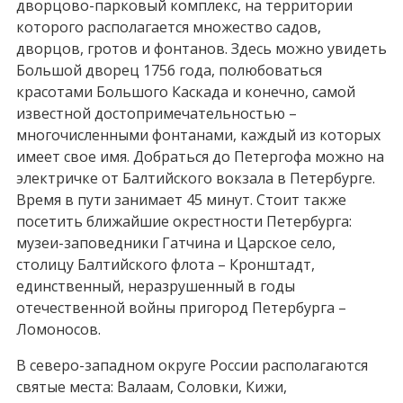
дворцово-парковый комплекс, на территории
которого располагается множество садов,
дворцов, гротов и фонтанов. Здесь можно увидеть
Большой дворец 1756 года, полюбоваться
красотами Большого Каскада и конечно, самой
известной достопримечательностью –
многочисленными фонтанами, каждый из которых
имеет свое имя. Добраться до Петергофа можно на
электричке от Балтийского вокзала в Петербурге.
Время в пути занимает 45 минут. Стоит также
посетить ближайшие окрестности Петербурга:
музеи-заповедники Гатчина и Царское село,
столицу Балтийского флота – Кронштадт,
единственный, неразрушенный в годы
отечественной войны пригород Петербурга –
Ломоносов.
В северо-западном округе России располагаются
святые места: Валаам, Соловки, Кижи,