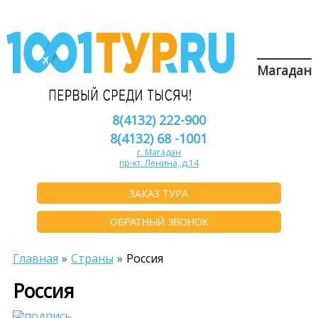
Магадан
8(4132) 222-900
8(4132) 68 -1001
г. Магадан
пр-кт. Ленина, д.14
ЗАКАЗ ТУРА
ОБРАТНЫЙ ЗВОНОК
Главная
Страны
Россия
Россия