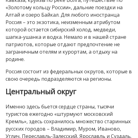
Кавказа, круизы по реке Волга, путешествие по
«Золотому кольцу России», дальние поездки на
Алтай и озеро Байкал. Для любого иностранца
Россия – это экзотика, неизменным атрибутом
которой остается сибирский холод, медведи,
шапка-ушанка и водка. Немало и в нашей стране
патриотов, которые отдают предпочтение не
заграничным отелям и курортам, а отдыху на
родине.
Россия состоит из федеральных округов, которые в
свою очередь подразделяются на регионы.
Центральный округ
Именно здесь бьется сердце страны, тысячи
туристов ежегодно «штурмуют московский
Кремль», здесь сохранилось множество старинных
русских городов – Владимир, Муром, Иваново,
Углич, Переславль-Залесский, Ярославль и Суздаль.