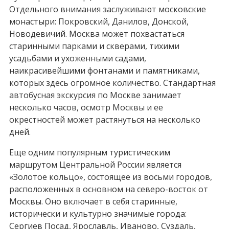
Отдельного внимания заслуживают московские
монастыри: Покровский, Данилов, Донской,
Новодевичий. Москва может похвастаться
старинными парками и скверами, тихими
усадьбами и ухоженными садами,
наикрасивейшими фонтанами и памятниками,
которых здесь огромное количество. Стандартная
автобусная экскурсия по Москве занимает
несколько часов, осмотр Москвы и ее
окрестностей может растянуться на несколько
дней.
Еще одним популярным туристическим
маршрутом Центральной России является
«Золотое кольцо», состоящее из восьми городов,
расположенных в основном на северо-восток от
Москвы. Оно включает в себя старинные,
исторически и культурно значимые города:
Сергиев Посад, Ярославль, Иваново, Суздаль,