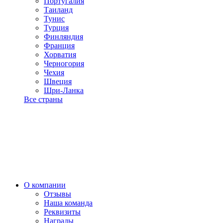
Португалия
Таиланд
Тунис
Турция
Финляндия
Франция
Хорватия
Черногория
Чехия
Швеция
Шри-Ланка
Все страны
О компании
Отзывы
Наша команда
Реквизиты
Награды